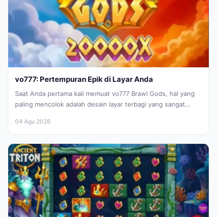
vo777: Pertempuran Epik di Layar Anda
Saat Anda pertama kali memuat vo777 Brawl Gods, hal yang
paling mencolok adalah desain layar terbagi yang sangat
dinamis. Di...
04 Agu 2026