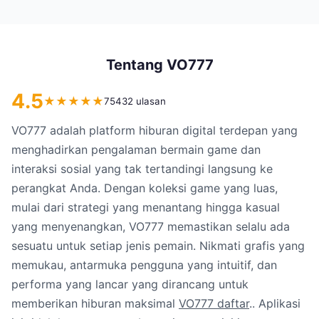
Tentang VO777
4.5
★
★
★
★
★
75432 ulasan
VO777 adalah platform hiburan digital terdepan yang
menghadirkan pengalaman bermain game dan
interaksi sosial yang tak tertandingi langsung ke
perangkat Anda. Dengan koleksi game yang luas,
mulai dari strategi yang menantang hingga kasual
yang menyenangkan, VO777 memastikan selalu ada
sesuatu untuk setiap jenis pemain. Nikmati grafis yang
memukau, antarmuka pengguna yang intuitif, dan
performa yang lancar yang dirancang untuk
memberikan hiburan maksimal
VO777 daftar
.. Aplikasi