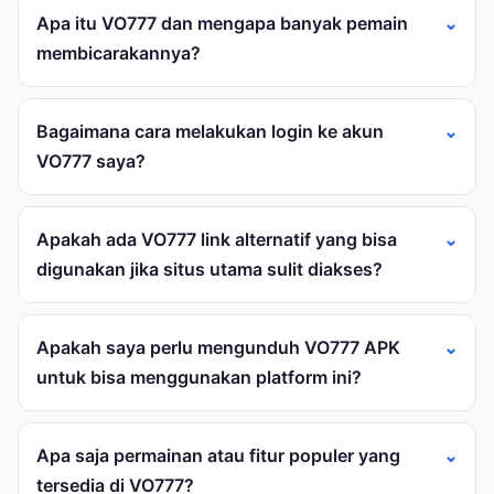
Apa itu VO777 dan mengapa banyak pemain
membicarakannya?
Bagaimana cara melakukan login ke akun
VO777 saya?
Apakah ada VO777 link alternatif yang bisa
digunakan jika situs utama sulit diakses?
Apakah saya perlu mengunduh VO777 APK
untuk bisa menggunakan platform ini?
Apa saja permainan atau fitur populer yang
tersedia di VO777?