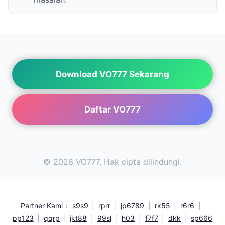
Download VO777 Sekarang
Daftar VO777
© 2026 VO777. Hak cipta dilindungi.
Partner Kami：
s9s9
|
rprr
|
jp6789
|
rk55
|
r6r6
|
pp123
|
qqrp
|
jkt88
|
99sl
|
h03
|
f7f7
|
dkk
|
sp666