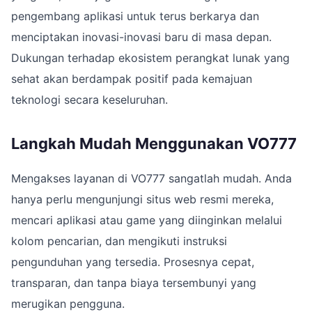
pengembang aplikasi untuk terus berkarya dan
menciptakan inovasi-inovasi baru di masa depan.
Dukungan terhadap ekosistem perangkat lunak yang
sehat akan berdampak positif pada kemajuan
teknologi secara keseluruhan.
Langkah Mudah Menggunakan VO777
Mengakses layanan di VO777 sangatlah mudah. Anda
hanya perlu mengunjungi situs web resmi mereka,
mencari aplikasi atau game yang diinginkan melalui
kolom pencarian, dan mengikuti instruksi
pengunduhan yang tersedia. Prosesnya cepat,
transparan, dan tanpa biaya tersembunyi yang
merugikan pengguna.