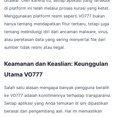
ditawar. Oleh karena itu, setiap aplikasi yang tersedia
di platform ini telah melalui proses kurasi yang ketat.
Menggunakan platform resmi seperti VO777 bukan
hanya tentang mendapatkan fitur terbaru, tetapi juga
tentang melindungi diri dari ancaman malware, virus,
atau peretasan data yang sering menyertai file dari
sumber tidak resmi atau ilegal.
Keamanan dan Keaslian: Keunggulan
Utama VO777
Salah satu alasan mengapa banyak pengguna beralih
ke VO777 adalah komitmennya terhadap transparansi.
Setiap aplikasi yang Anda temukan di sini dipastikan
berasal dari pengembang asli. Hal ini memastikan